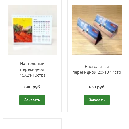
Настольный
Настольный
перекидной
перекидной 20х10 14стр
15Х21(13стр)
640 руб
630 руб
Заказать
Заказать