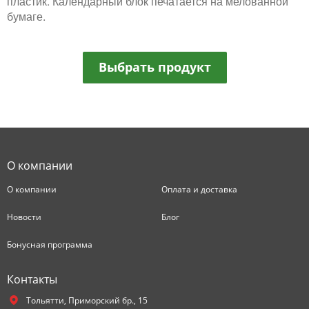
пластик. Календарный блок печатается на мелованной
бумаге.
Выбрать продукт
О компании
О компании
Оплата и доставка
Новости
Блог
Бонусная программа
Контакты
Тольятти,
Приморский бр., 15