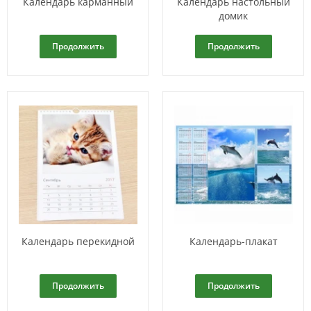
Календарь карманный
Календарь настольный
домик
Продолжить
Продолжить
Календарь перекидной
Календарь-плакат
Продолжить
Продолжить