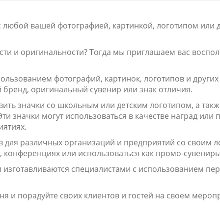
 любой вашей фотографией, картинкой, логотипом или 
сти и оригинальности? Тогда мы приглашаем вас воспо
ользованием фотографий, картинок, логотипов и других
 бренд, оригинальный сувенир или знак отличия.
вить значки со школьным или детским логотипом, а такж
и значки могут использоваться в качестве наград или 
иятиях.
 для различных организаций и предприятий со своим ло
, конференциях или использоваться как промо-сувениры
 изготавливаются специалистами с использованием пер
ня и порадуйте своих клиентов и гостей на своем мероп