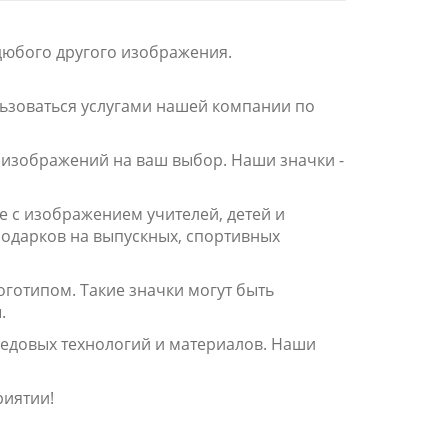
дюбого другого изображения.
льзоваться услугами нашей компании по
 изображений на ваш выбор. Наши значки -
е с изображением учителей, детей и
подарков на выпускных, спортивных
готипом. Такие значки могут быть
.
едовых технологий и материалов. Наши
риятии!