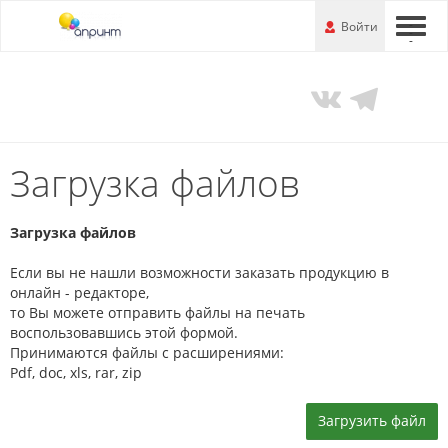
Перейти
-
Войти
-
-
к
основной
информации
Загрузка файлов
Загрузка файлов
Если вы не нашли возможности заказать продукцию в
онлайн - редакторе,
то Вы можете отправить файлы на печать
воспользовавшись этой формой.
Принимаются файлы с расширениями:
Pdf, doc, xls, rar, zip
Загрузить файл