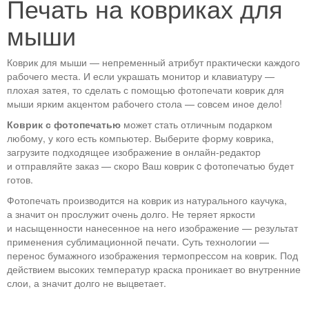
Печать на ковриках для
мыши
Коврик для мыши — непременный атрибут практически каждого
рабочего места. И если украшать монитор и клавиатуру —
плохая затея, то сделать с помощью фотопечати коврик для
мыши ярким акцентом рабочего стола — совсем иное дело!
Коврик с фотопечатью
может стать отличным подарком
любому, у кого есть компьютер. Выберите форму коврика,
загрузите подходящее изображение в онлайн-редактор
и отправляйте заказ — скоро Ваш коврик c фотопечатью будет
готов.
Фотопечать производится на коврик из натурального каучука,
а значит он прослужит очень долго. Не теряет яркости
и насыщенности нанесенное на него изображение — результат
применения сублимационной печати. Суть технологии —
перенос бумажного изображения термопрессом на коврик. Под
действием высоких температур краска проникает во внутренние
слои, а значит долго не выцветает.